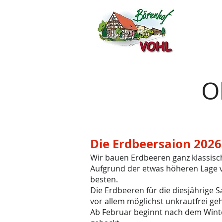
O
Die
Erdbeersaion 202
Wir bauen Erdbeeren ganz klassisc
Aufgrund der etwas höheren Lage v
besten.
Die Erdbeeren für die diesjährige 
vor allem möglichst unkrautfrei g
Ab Februar beginnt nach dem Winte