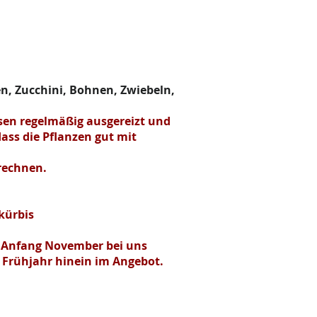
, Zucchini, Bohnen, Zwiebeln,
ssen regelmäßig
ausgereizt
und
ass die Pflanzen gut mit
 rechnen.
kürbis
Anfang November bei uns
s Frühjahr hinein im Angebot.