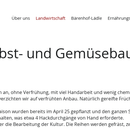
Über uns
Landwirtschaft
Bärenhof-Lädle
Ernährung
bst- und Gemüseba
6
h an, ohne Verfrühung, mit viel Handarbeit und wenig chem
erzichten wir auf verfrühten Anbau. Natürlich gereifte F
Saison wurden bereits im April 25 gepflanzt und den ganze
ehalten, was etwa 4 Hackdurchgänge von Hand erforderte.
r die Bearbeitung der Kultur. Die Reihen werden gefräst, 