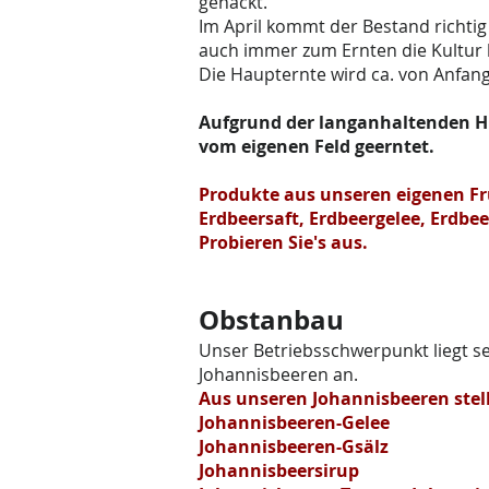
gehackt.
Im April kommt der Bestand richtig
auch immer zum Ernten die Kultur 
Die Haupternte wird ca. von Anfang b
​Aufgrund der langanhaltenden Hi
vom eigenen Feld geerntet.
Produkte aus unseren eigenen Fr
Erdbeersaft, Erdbeergelee, Erdb
Probieren Sie's aus.
​​​​​​​​​​​​​​Obstanbau
Unser Betriebsschwerpunkt liegt se
Johannisbeeren an.
Aus unseren Johannisbeeren stel
Johannisbeeren-Gelee
Johannisbeeren-Gsälz
Johannisbeersirup