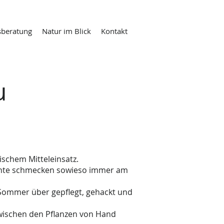
sberatung
Natur im Blick
Kontakt
u
ischem Mitteleinsatz
.
rüchte schmecken sowieso immer am
n Sommer über gepflegt, gehackt und
zwischen den Pflanzen von Hand