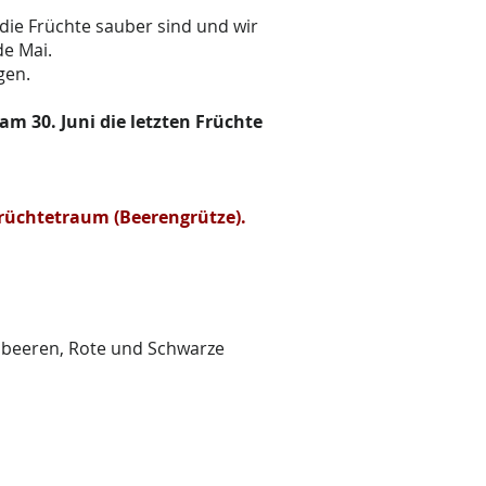
 die Früchte sauber sind und wir
e Mai.
agen.
m 30. Juni die letzten Früchte
Früchtetraum (Beerengrütze).
rdbeeren, Rote und Schwarze