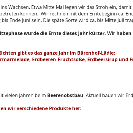
 ins Wachsen. Etwa Mitte Mai legen wir das Stroh ein, damit
betreten können. Wir rechnen mit dem Erntebeginn ca. End
is Ende Juni sein. Die späte Sorte wird ca. bis Mitte Juli tr
tzephase wurde die Ernte dieses Jahr kürzer. Wir haben a
üchten gibt es das ganze Jahr im Bärenhof-Lädle:
eermarmelade, Erdbeeren-Fruchtsoße, Erdbeersirup und 
it vielen Jahren beim
Beerenobstbau
. Aktuell bauen wir E
len wir verschiedene
Produkte her: