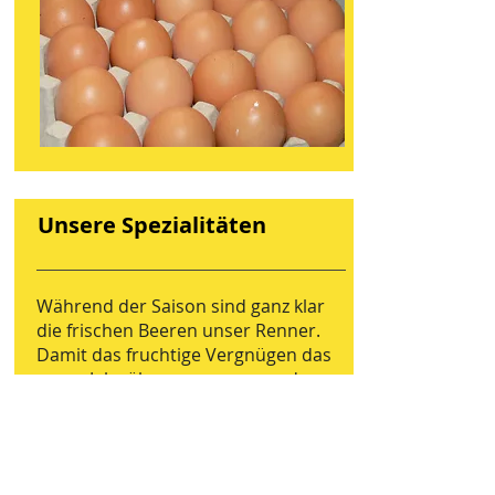
Unsere Spezialitäten
Während der Saison sind ganz klar
die frischen Beeren unser Renner.
Damit das fruchtige Vergnügen das
ganze Jahr über genossen werden
kann stellen wir wertvolle Produkte
aus Beeren und Wildfrüchten her.
Besonders in der Advents- und
Weihnachtszeiten bieten wir weitere